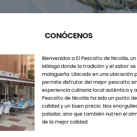
CONÓCENOS
Bienvenidos a El Pescaíto de Nicolás, u
Málaga donde la tradición y el sabor se
malagueña. Ubicado en una ubicación pr
permite disfrutar del mejor pescaíto sin
experiencia culinaria local auténtica y a
Pescaíto de Nicolás ha sido un punto d
calidad y un buen precio. Nos enorgulle
paladar, sino que también nutren el alm
de la mejor calidad.