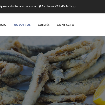
lpescaitodenicolas.com
Av. Juan XXIII, 45, Málaga
NICIO
NOSOTROS
GALERÍA
CONTACTO